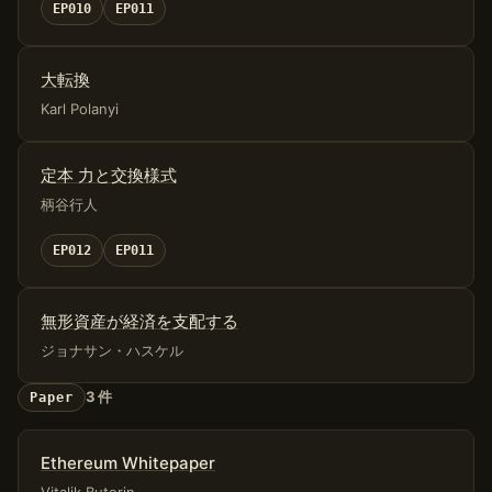
EP010
EP011
大転換
Karl Polanyi
定本 力と交換様式
柄谷行人
EP012
EP011
無形資産が経済を支配する
ジョナサン・ハスケル
3 件
Paper
Ethereum Whitepaper