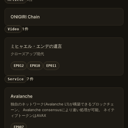
ONIGIRI Chain
1 件
Video
ミヒャエル・エンデの遺言
クローズアップ現代
EP012
EP010
EP011
7 件
Service
Avalanche
独自のネットワーク(Avalanche L1)が構築できるブロックチェ
ーン。 Avalanche consensusにより速い処理が可能。 ネイテ
ィブトークンはAVAX
EP007