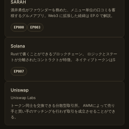
SARAH
酒井勇也がファウンダーを務めた、メニュー単位の口コミを蓄
積するグルメアプリ。Web3 に拡張した経緯は EP.0 で解説。
EP000
EP003
Solana
Rustで書くことができるブロックチェーン。 ロジックとステー
トが分離されたコントラクトが特徴。 ネイティブトークンはS
EP007
Uniswap
Uniswap Labs
トークン同士を交換できる分散型取引所。 AMMによって売り
手と買い手のマッチングを行わず取引を成立させることができ
る。