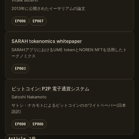
Vitalik Buterin
2013年に公開されたイーサリアムの論文
EP006
EP007
SARAH tokenomics whitepaper
SARAHアプリにおけるUME tokenとNOREN NFTを活用したト
ークノミクス
EP003
ビットコイン: P2P 電子通貨システム
Satoshi Nakamoto
サトシ・ナカモトによるビットコインのホワイトペーパー(日本
語訳)
EP000
EP006
1 件
Article