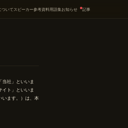
について
スピーカー
参考資料
用語集
お知らせ
記事
「当社」といいま
サイト」といいま
いいます。）は、本