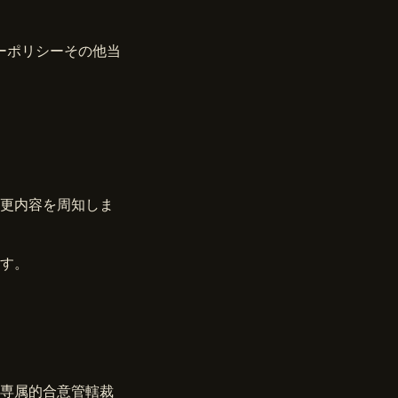
ーポリシー
その他当
更内容を周知しま
す。
専属的合意管轄裁