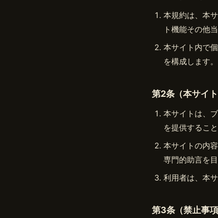
本規約は、本サ
ト機能その他当
本サイト内で個
を構成します。
第2条（本サイ
本サイトは、ブ
を提供すること
本サイトの内容
専門的助言を目
利用者は、本サ
第3条（禁止事