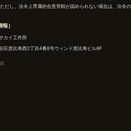
ただし、法令上専属的合意管轄が認められない場合は、法令の
情報）
サカイ工作所
谷区恵比寿西2丁目4番8号ウィンド恵比寿ビル8F
2日