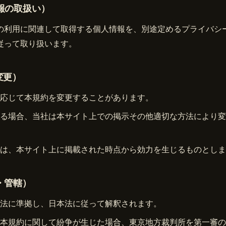
報の取扱い）
の利用に関連して取得する個人情報を、別途定める
プライバシ
従って取り扱います。
変更）
応じて本規約を変更することがあります。
る場合、当社は本サイト上での掲示その他適切な方法により変
は、本サイト上に掲載された時点から効力を生じるものとしま
・管轄）
法に準拠し、日本法に従って解釈されます。
本規約に関して紛争が生じた場合、東京地方裁判所を第一審の