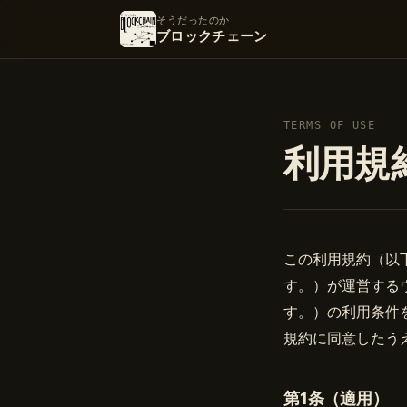
そうだったのか
ブロックチェーン
TERMS OF USE
利用規
この利用規約（以
す。）が運営する
す。）の利用条件
規約に同意したう
第1条（適用）