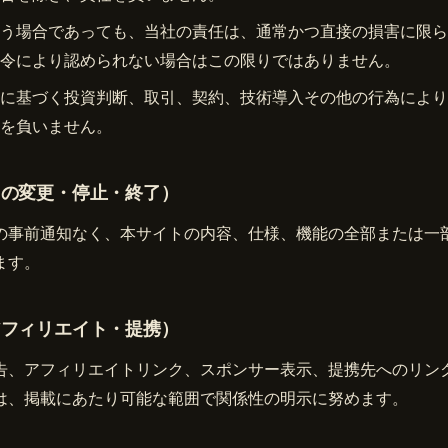
う場合であっても、当社の責任は、通常かつ直接の損害に限ら
令により認められない場合はこの限りではありません。
に基づく投資判断、取引、契約、技術導入その他の行為により
を負いません。
トの変更・停止・終了）
の事前通知なく、本サイトの内容、仕様、機能の全部または一
ます。
アフィリエイト・提携）
告、アフィリエイトリンク、スポンサー表示、提携先へのリン
は、掲載にあたり可能な範囲で関係性の明示に努めます。