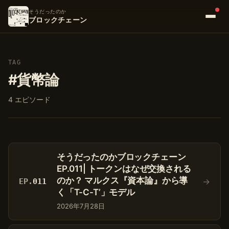
そうだったのか
ブロックチェーン
TAG
#貨幣論
4 エピソード
そうだったのかブロックチェーン
EP.011| トークンはなぜ交換される
のか？ マルクス『資本論』から導
→
EP.
011
く「T-C-T’」モデル
2026年7月28日