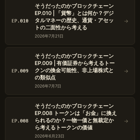
そうだったのかブロックチェーン
EP.010 | 「貨幣」とは何か？デジ
タルマネーの歴史、通貨・アセッ
→
EP.
010
トの二面性から考える
2026年7月21日
そうだったのかブロックチェーン
EP.009 | 有価証券から考えるトー
クンの換金可能性、非上場株式と
→
EP.
009
の類似点
2026年7月7日
そうだったのかブロックチェーン
EP.008 トークンは「お金」に換え
られるのか？一物一価と無裁定か
→
EP.
008
ら考えるトークンの価値
2026年6月23日