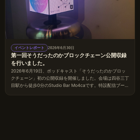
イベントレポート
2026年6月30日
第一回そうだったのかブロックチェーン公開収録
を行いました。
2026年6月19日、ポッドキャスト「そうだったのかブロッ
クチェーン」初の公開収録を開催しました。会場は四谷三丁
目駅から徒歩0分のStudio Bar Mo4caです。特設配信ブース
を設け、公開形式での収録を行いました。 急な告知にもか
かわらず、当日は約20名ほどの方がが参加してくれまし
た。本レポートでは、当日のトーク内容を要約して紹介しま
す。