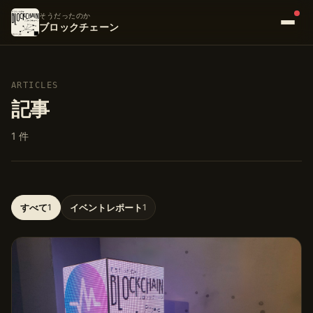
そうだったのか
ブロックチェーン
ARTICLES
記事
1 件
すべて
1
イベントレポート
1