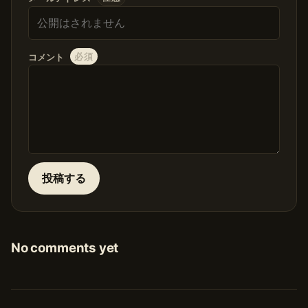
必須
コメント
投稿する
No comments yet