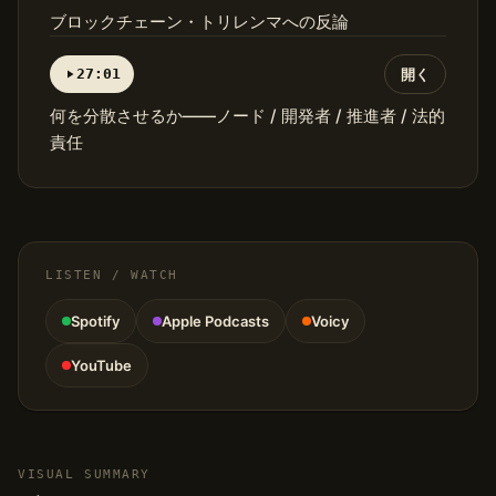
ブロックチェーン・トリレンマへの反論
27:01
開く
何を分散させるか——ノード / 開発者 / 推進者 / 法的
責任
LISTEN / WATCH
Spotify
Apple Podcasts
Voicy
YouTube
VISUAL SUMMARY