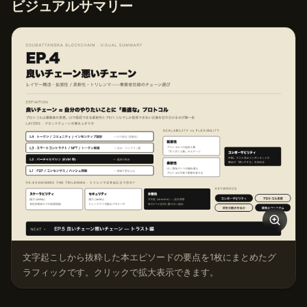
ビジュアルサマリー
文字起こしから抜粋した本エピソードの要点を1枚にまとめたグ
ラフィックです。クリックで拡大表示できます。