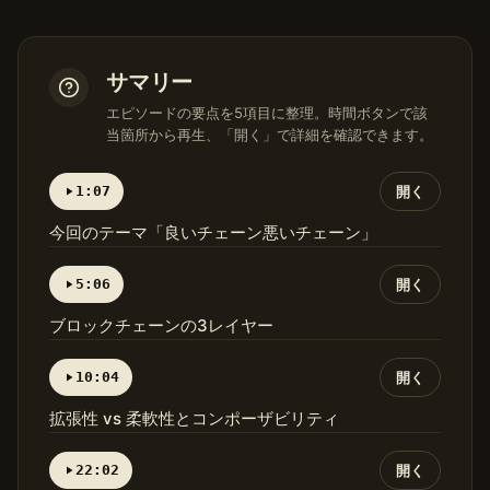
サマリー
エピソードの要点を5項目に整理。時間ボタンで該
当箇所から再生、「開く」で詳細を確認できます。
1:07
開く
今回のテーマ「良いチェーン悪いチェーン」
5:06
開く
ブロックチェーンの3レイヤー
10:04
開く
拡張性 vs 柔軟性とコンポーザビリティ
22:02
開く