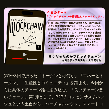
第1〜3回で扱った「トークンとは何か」「マネーとト
ークン」「生産性とコミュニティ」を踏まえ、今回か
らは具体のチェーン論に踏み込む。「良いチェーン悪
いチェーン」第1弾として、P2P / コンセンサス / ハッ
シュという土台から、バーチャルマシン、スマートコ