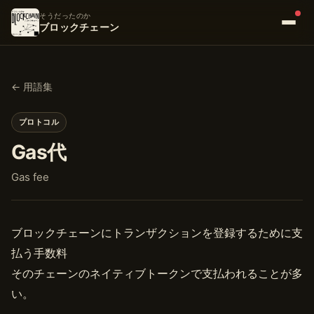
そうだったのか
ブロックチェーン
← 用語集
プロトコル
Gas代
Gas fee
ブロックチェーンにトランザクションを登録するために支
払う手数料
そのチェーンのネイティブトークンで支払われることが多
い。