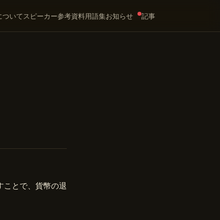
について
スピーカー
参考資料
用語集
お知らせ
記事
すことで、貨幣の退