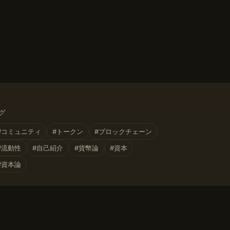
グ
#コミュニティ
#トークン
#ブロックチェーン
#流動性
#自己紹介
#貨幣論
#資本
#資本論