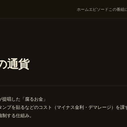
ホーム
エピソード
この番組
の通貨
が提唱した「腐るお金」
タンプを貼るなどのコスト（マイナス金利・デマレージ）を課
強制する仕組み。