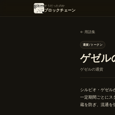
そうだったのか
ブロックチェーン
← 用語集
通貨/トークン
ゲゼル
ゲゼルの通貨
シルビオ・ゲゼル
一定期間ごとにス
蔵を防ぎ、流通を